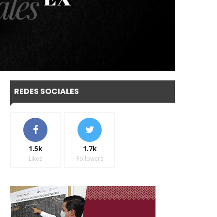
REDES SOCIALES
1.5k
1.7k
Likes
Followers