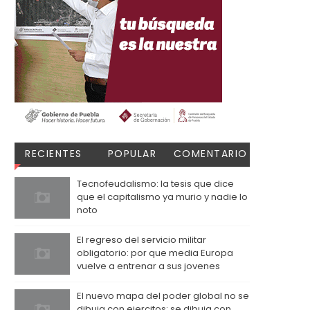
RECIENTES
POPULAR
COMENTARIO
S
Tecnofeudalismo: la tesis que dice
que el capitalismo ya murio y nadie lo
noto
El regreso del servicio militar
obligatorio: por que media Europa
vuelve a entrenar a sus jovenes
El nuevo mapa del poder global no se
dibuja con ejercitos: se dibuja con