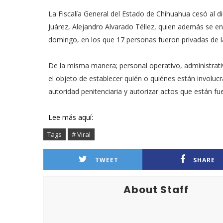
La Fiscalía General del Estado de Chihuahua cesó al d
Juárez, Alejandro Alvarado Téllez, quien además se en
domingo, en los que 17 personas fueron privadas de 
De la misma manera; personal operativo, administrativ
el objeto de establecer quién o quiénes están involu
autoridad penitenciaria y autorizar actos que están fue
Lee más aquí:
Tags
# Viral
TWEET
SHARE
About Staff