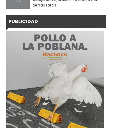
tierras raras
PUBLICIDAD