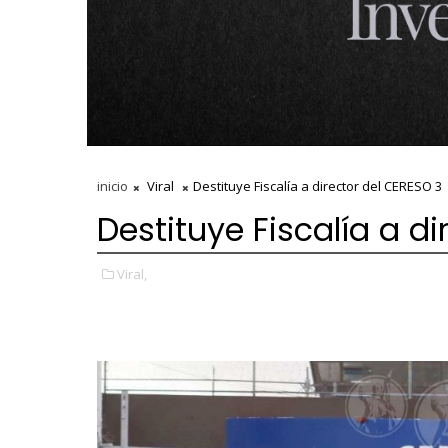
inicio
Viral
Destituye Fiscalía a director del CERESO 3
Destituye Fiscalía a d
Viral,