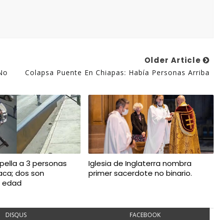
Older Article
 No
Colapsa Puente En Chiapas: Había Personas Arriba
opella a 3 personas
Iglesia de Inglaterra nombra
ca; dos son
primer sacerdote no binario.
 edad
DISQUS
FACEBOOK