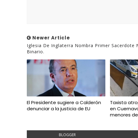
Newer Article
Iglesia De Inglaterra Nombra Primer Sacerdote
Binario.
El Presidente sugiere a Calderón
Taxista atr
denunciar a la justicia de EU
en Cuernava
menores de
BLOGGER