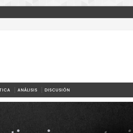
n unipolar
TICA
ANÁLISIS
DISCUSIÓN