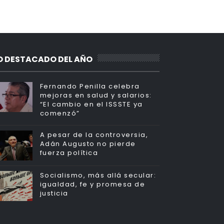
O DESTACADO DEL AÑO
Fernando Penilla celebra
mejoras en salud y salarios:
“El cambio en el ISSSTE ya
comenzó”
A pesar de la controversia,
Adán Augusto no pierde
fuerza política
Socialismo, más allá secular:
igualdad, fe y promesa de
justicia