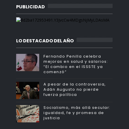
PUBLICIDAD
LO DESTACADO DEL AÑO
Fernando Penilla celebra
mejoras en salud y salarios:
“El cambio en el ISSSTE ya
comenzó”
A pesar de la controversia,
Adán Augusto no pierde
fuerza política
Socialismo, más allá secular:
igualdad, fe y promesa de
justicia