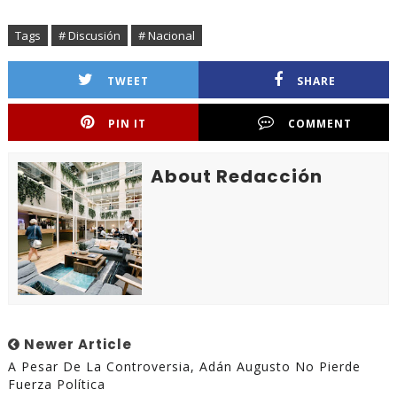
Tags
# Discusión
# Nacional
TWEET
SHARE
PIN IT
COMMENT
About Redacción
Newer Article
A Pesar De La Controversia, Adán Augusto No Pierde
Fuerza Política