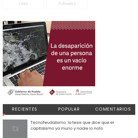
Likes
Followers
RECIENTES
POPULAR
COMENTARIOS
Tecnofeudalismo: la tesis que dice que el
capitalismo ya murio y nadie lo noto