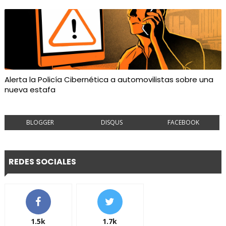
Alerta la Policía Cibernética a automovilistas sobre una
nueva estafa
BLOGGER
DISQUS
FACEBOOK
REDES SOCIALES
1.5k
1.7k