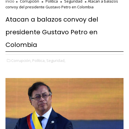
inicio
Corrupción
Política
Seguridad
Atacan a balazos
convoy del presidente Gustavo Petro en Colombia
Atacan a balazos convoy del
presidente Gustavo Petro en
Colombia
Corrupción,
Política,
Seguridad,