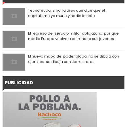
Tecnofeudalismo: la tesis que dice que el
capitalismo ya murio y nadie lo noto
El regreso del servicio militar obligatorio: por que
media Europa vuelve a entrenar a sus jovenes
El nuevo mapa del poder global no se dibuja con
ejercitos: se dibuja con tierras raras
PUBLICIDAD