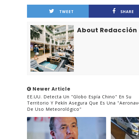
TWEET
SHARE
About Redacción
Newer Article
EE.UU. Detecta Un "globo Espía Chino" En Su
Territorio Y Pekín Asegura Que Es Una "aeronav
De Uso Meteorológico"