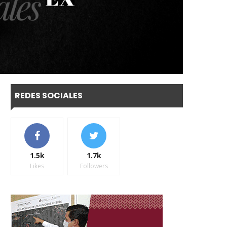
REDES SOCIALES
1.5k
1.7k
Likes
Followers