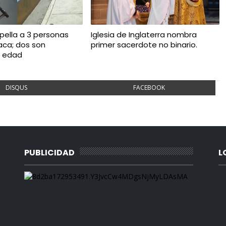
opella a 3 personas
Iglesia de Inglaterra nombra
ca; dos son
primer sacerdote no binario.
 edad
DISQUS
FACEBOOK
PUBLICIDAD
L