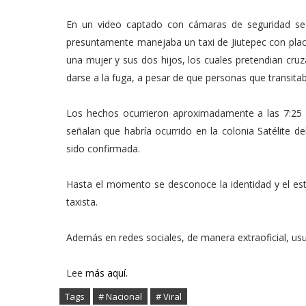
En un video captado con cámaras de seguridad se
presuntamente manejaba un taxi de Jiutepec con pla
una mujer y sus dos hijos, los cuales pretendian cruz
darse a la fuga, a pesar de que personas que transita
Los hechos ocurrieron aproximadamente a las 7:25 h
señalan que habría ocurrido en la colonia Satélite 
sido confirmada.
Hasta el momento se desconoce la identidad y el est
taxista.
Además en redes sociales, de manera extraoficial, us
Lee
más aquí.
Tags
# Nacional
# Viral