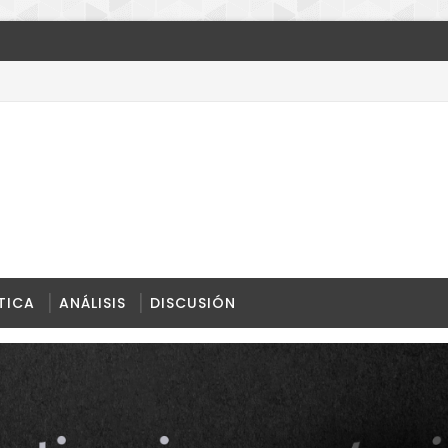
 unipolar
TICA
ANÁLISIS
DISCUSIÓN