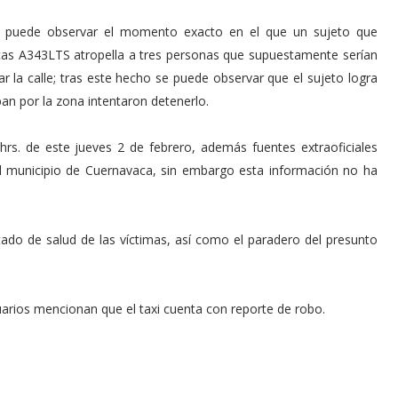
 puede observar el momento exacto en el que un sujeto que
cas A343LTS atropella a tres personas que supuestamente serían
ar la calle; tras este hecho se puede observar que el sujeto logra
ban por la zona intentaron detenerlo.
rs. de este jueves 2 de febrero, además fuentes extraoficiales
del municipio de Cuernavaca, sin embargo esta información no ha
ado de salud de las víctimas, así como el paradero del presunto
uarios mencionan que el taxi cuenta con reporte de robo.