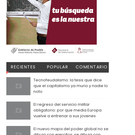
RECIENTES
POPULAR
COMENTARIO
S
Tecnofeudalismo: la tesis que dice
que el capitalismo ya murio y nadie lo
noto
El regreso del servicio militar
obligatorio: por que media Europa
vuelve a entrenar a sus jovenes
El nuevo mapa del poder global no se
dibuja con ejercitos: se dibuja con