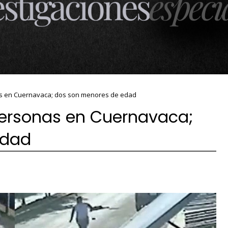
nas en Cuernavaca; dos son menores de edad
 personas en Cuernavaca;
edad