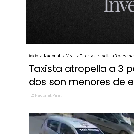
inicio
Nacional
Viral
Taxista atropella a 3 perso
Taxista atropella a 3
dos son menores de 
Nacional,
Viral,