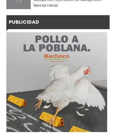
tierras raras
PUBLICIDAD