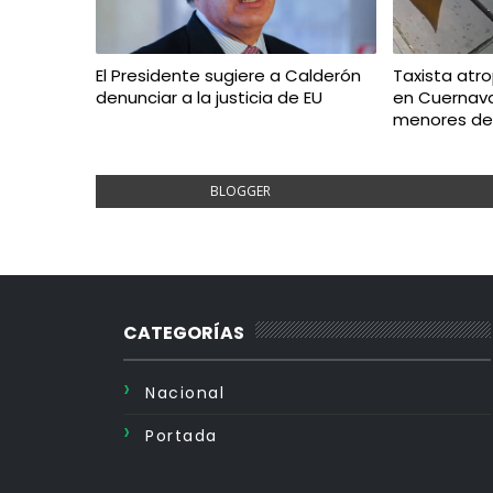
El Presidente sugiere a Calderón
Taxista atr
denunciar a la justicia de EU
en Cuernava
menores de
BLOGGER
CATEGORÍAS
Nacional
Portada