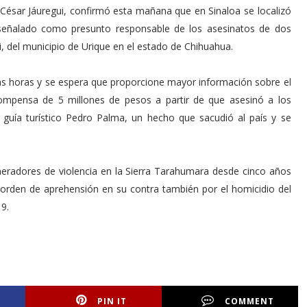
e César Jáuregui, confirmó esta mañana que en Sinaloa se localizó
o’, señalado como presunto responsable de los asesinatos de dos
, del municipio de Urique en el estado de Chihuahua.
s horas y se espera que proporcione mayor información sobre el
ompensa de 5 millones de pesos a partir de que asesinó a los
 guía turístico Pedro Palma, un hecho que sacudió al país y se
generadores de violencia en la Sierra Tarahumara desde cinco años
 orden de aprehensión en su contra también por el homicidio del
9.
PIN IT
COMMENT