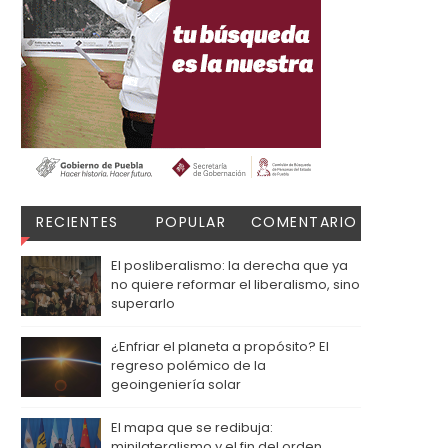
RECIENTES
POPULAR
COMENTARIO
S
El posliberalismo: la derecha que ya
no quiere reformar el liberalismo, sino
superarlo
¿Enfriar el planeta a propósito? El
regreso polémico de la
geoingeniería solar
El mapa que se redibuja:
minilateralismo y el fin del orden