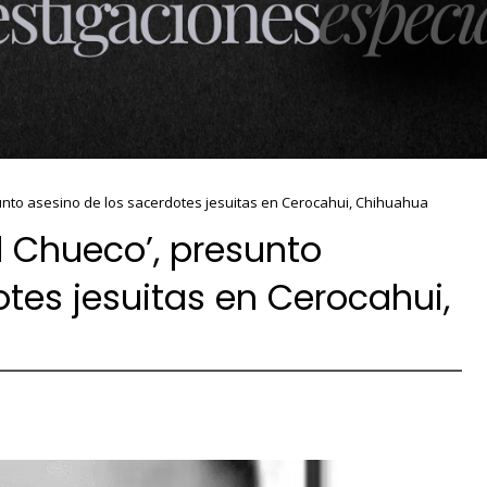
unto asesino de los sacerdotes jesuitas en Cerocahui, Chihuahua
l Chueco’, presunto
tes jesuitas en Cerocahui,