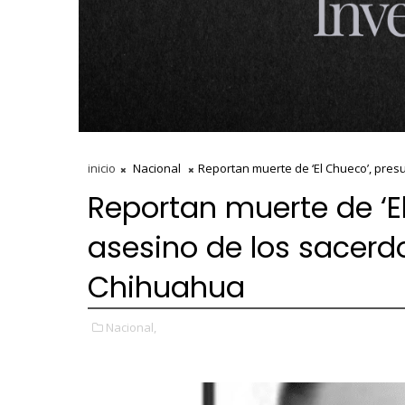
inicio
Nacional
Reportan muerte de ‘El Chueco’, pres
Reportan muerte de ‘E
asesino de los sacerdo
Chihuahua
Nacional,