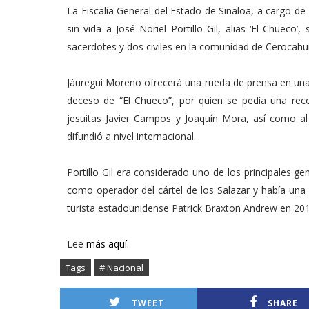
La Fiscalía General del Estado de Sinaloa, a cargo d
sin vida a José Noriel Portillo Gil, alias ‘El Chuec
sacerdotes y dos civiles en la comunidad de Cerocahui
Jáuregui Moreno ofrecerá una rueda de prensa en una
deceso de “El Chueco”, por quien se pedía una rec
jesuitas Javier Campos y Joaquín Mora, así como al
difundió a nivel internacional.
Portillo Gil era considerado uno de los principales 
como operador del cártel de los Salazar y había una
turista estadounidense Patrick Braxton Andrew en 201
Lee
más aquí.
Tags
# Nacional
TWEET
SHARE