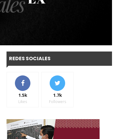
REDES SOCIALES
1.5k
1.7k
Likes
Followers