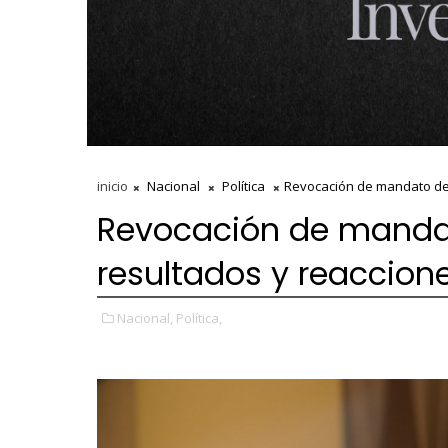
inicio
Nacional
Política
Revocación de mandato de 
Revocación de mandat
resultados y reaccion
Nacional,
Política,