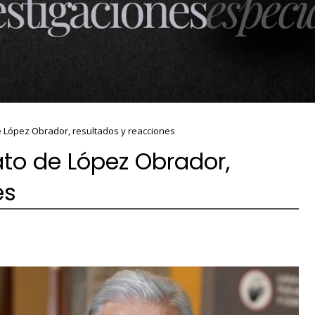
López Obrador, resultados y reacciones
o de López Obrador,
es