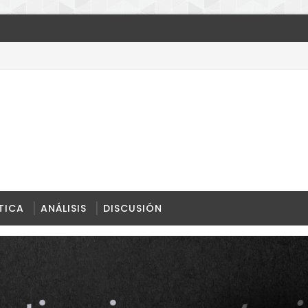
nipolar
TICA
ANÁLISIS
DISCUSIÓN