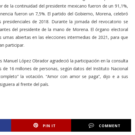
avor de la continuidad del presidente mexicano fueron de un 91,1%,
encia fueron un 7,5%. El partido del Gobierno, Morena, celebró
s presidenciales de 2018. Durante la jornada del revocatorio se
antes del presidente de la mano de Morena. El órgano electoral
las urnas abiertas en las elecciones intermedias de 2021, para que
 participar.
s Manuel López Obrador agradeció la participación en la consulta
 de 16 millones de personas, según datos del Instituto Nacional
o completo” la votación. “Amor con amor se paga”, dijo e a sus
guiera al frente del país.
PIN IT
COMMENT