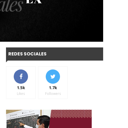
REDES SOCIALES
1.5k
1.7k
Likes
Followers