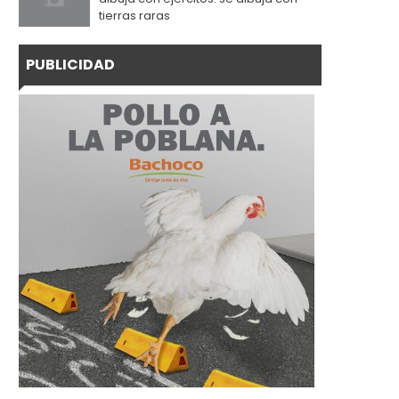
tierras raras
PUBLICIDAD