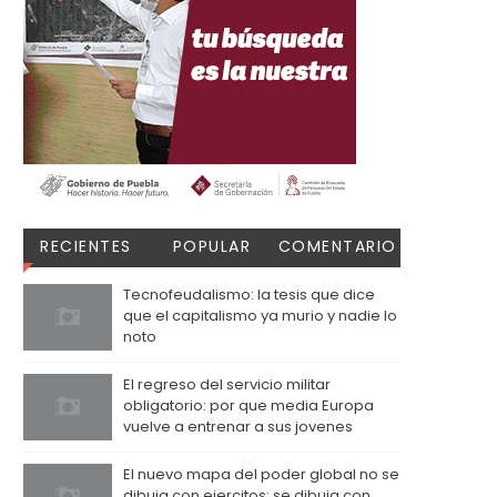
RECIENTES
POPULAR
COMENTARIO
S
Tecnofeudalismo: la tesis que dice
que el capitalismo ya murio y nadie lo
noto
El regreso del servicio militar
obligatorio: por que media Europa
vuelve a entrenar a sus jovenes
El nuevo mapa del poder global no se
dibuja con ejercitos: se dibuja con