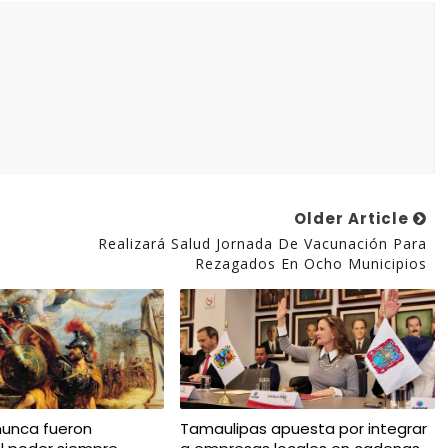
Older Article
Realizará Salud Jornada De Vacunación Para
Rezagados En Ocho Municipios
nunca fueron
Tamaulipas apuesta por integrar