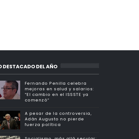
O DESTACADO DEL AÑO
Fernando Penilla celebra
mejoras en salud y salarios:
“El cambio en el ISSSTE ya
comenzó”
A pesar de la controversia,
Adán Augusto no pierde
fuerza política
Socialismo, más allá secular: