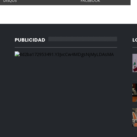
DISQUS
FACEBOOK
PUBLICIDAD
L