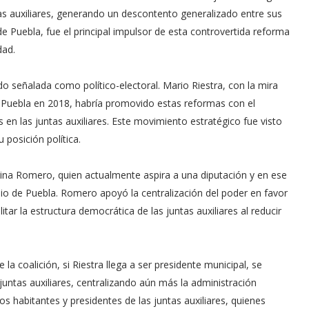
tas auxiliares, generando un descontento generalizado entre sus
de Puebla, fue el principal impulsor de esta controvertida reforma
dad.
o señalada como político-electoral. Mario Riestra, con la mira
e Puebla en 2018, habría promovido estas reformas con el
les en las juntas auxiliares. Este movimiento estratégico fue visto
 posición política.
rina Romero, quien actualmente aspira a una diputación y en ese
 de Puebla. Romero apoyó la centralización del poder en favor
litar la estructura democrática de las juntas auxiliares al reducir
a coalición, si Riestra llega a ser presidente municipal, se
juntas auxiliares, centralizando aún más la administración
s habitantes y presidentes de las juntas auxiliares, quienes