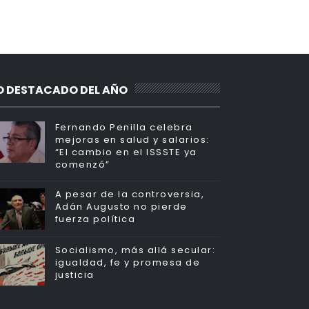
O DESTACADO DEL AÑO
Fernando Penilla celebra
mejoras en salud y salarios:
“El cambio en el ISSSTE ya
comenzó”
A pesar de la controversia,
Adán Augusto no pierde
fuerza política
Socialismo, más allá secular:
igualdad, fe y promesa de
justicia