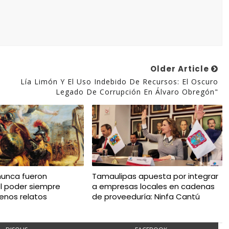
Older Article
Lía Limón Y El Uso Indebido De Recursos: El Oscuro
Legado De Corrupción En Álvaro Obregón"
nunca fueron
Tamaulipas apuesta por integrar
el poder siempre
a empresas locales en cadenas
enos relatos
de proveeduría: Ninfa Cantú