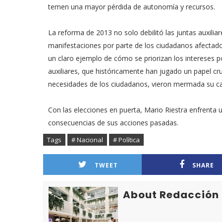
temen una mayor pérdida de autonomía y recursos.
La reforma de 2013 no solo debilitó las juntas auxilia
manifestaciones por parte de los ciudadanos afectad
un claro ejemplo de cómo se priorizan los intereses p
auxiliares, que históricamente han jugado un papel cruc
necesidades de los ciudadanos, vieron mermada su ca
Con las elecciones en puerta, Mario Riestra enfrenta
consecuencias de sus acciones pasadas.
Tags
# Nacional
# Política
TWEET
SHARE
About Redacción