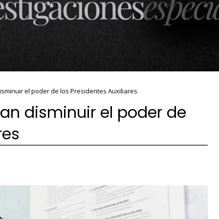
sminuir el poder de los Presidentes Auxiliares
an disminuir el poder de
res