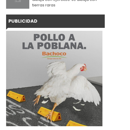
tierras raras
PUBLICIDAD