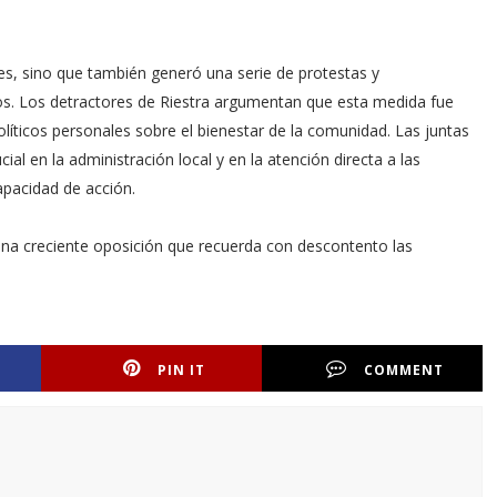
res, sino que también generó una serie de protestas y
os. Los detractores de Riestra argumentan que esta medida fue
olíticos personales sobre el bienestar de la comunidad. Las juntas
ial en la administración local y en la atención directa a las
pacidad de acción.
 una creciente oposición que recuerda con descontento las
PIN IT
COMMENT