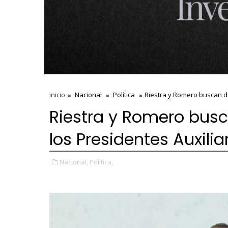
inicio
Nacional
Política
Riestra y Romero buscan di
Riestra y Romero busc
los Presidentes Auxilia
Nacional,
Política,