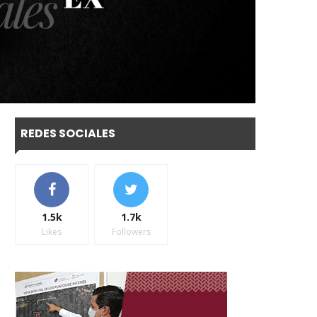
REDES SOCIALES
1.5k
1.7k
Likes
Followers