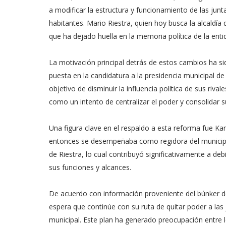
a modificar la estructura y funcionamiento de las jun
habitantes. Mario Riestra, quien hoy busca la alcaldía 
que ha dejado huella en la memoria política de la enti
La motivación principal detrás de estos cambios ha sid
puesta en la candidatura a la presidencia municipal d
objetivo de disminuir la influencia política de sus riva
como un intento de centralizar el poder y consolidar su
Una figura clave en el respaldo a esta reforma fue Ka
entonces se desempeñaba como regidora del municipio
de Riestra, lo cual contribuyó significativamente a debi
sus funciones y alcances.
De acuerdo con información proveniente del búnker de l
espera que continúe con su ruta de quitar poder a las 
municipal. Este plan ha generado preocupación entre lo