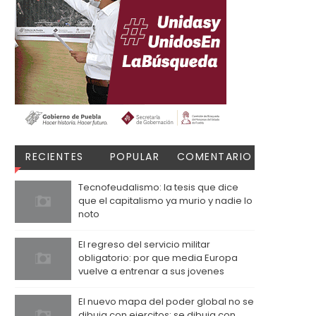
RECIENTES
POPULAR
COMENTARIO
S
Tecnofeudalismo: la tesis que dice
que el capitalismo ya murio y nadie lo
noto
El regreso del servicio militar
obligatorio: por que media Europa
vuelve a entrenar a sus jovenes
El nuevo mapa del poder global no se
dibuja con ejercitos: se dibuja con